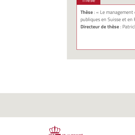
Thèse
: « Le management o
publiques en Suisse et en 
Directeur de thèse
:
Patri