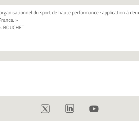
rganisationnel du sport de haute performance : application à deu
France. »
ck BOUCHET