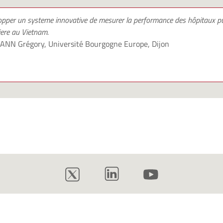
opper un systeme innovative de mesurer la performance des hôpitaux pu
iere au Vietnam.
NN Grégory
, Université Bourgogne Europe, Dijon