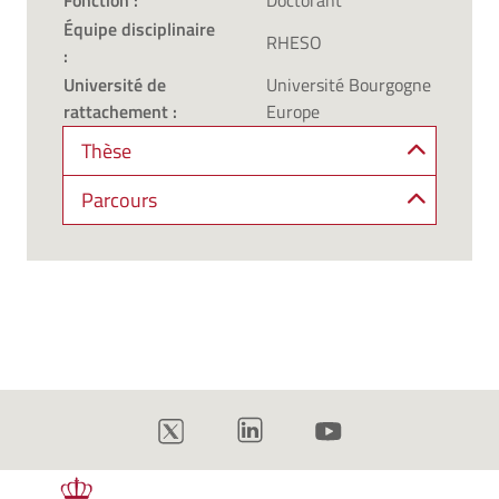
Fonction :
Doctorant
Équipe disciplinaire
RHESO
:
Université de
Université Bourgogne
rattachement :
Europe
Thèse
Parcours