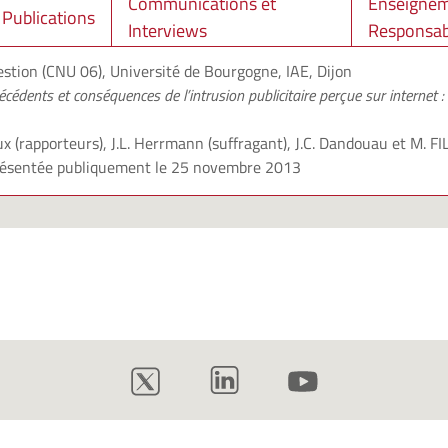
Communications et
Enseignem
Publications
Interviews
Responsabi
stion (CNU 06), Université de Bourgogne, IAE, Dijon
écédents et conséquences de l’intrusion publicitaire perçue sur internet :
oux (rapporteurs), J.L. Herrmann (suffragant), J.C. Dandouau et
M. FI
présentée publiquement le 25 novembre 2013