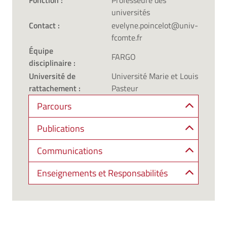
Fonction :
Professeure des
universités
Contact :
evelyne.poincelot@univ-
fcomte.fr
Équipe
FARGO
disciplinaire :
Université de
Université Marie et Louis
rattachement :
Pasteur
Parcours
Publications
Communications
Enseignements et Responsabilités