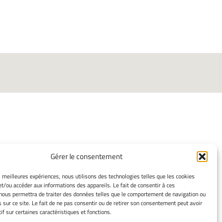
Gérer le consentement
ORMATIONS LÉGALES
es meilleures expériences, nous utilisons des technologies telles que les cookies
ns légales
et/ou accéder aux informations des appareils. Le fait de consentir à ces
mes cookies
nous permettra de traiter des données telles que le comportement de navigation ou
ssement
s sur ce site. Le fait de ne pas consentir ou de retirer son consentement peut avoir
if sur certaines caractéristiques et fonctions.
ue de cookies