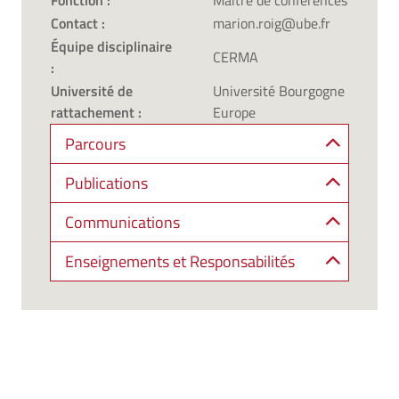
Fonction :
Maître de conférences
Contact :
marion.roig@ube.fr
Équipe disciplinaire
CERMA
:
Université de
Université Bourgogne
rattachement :
Europe
Parcours
Publications
Communications
Enseignements et Responsabilités