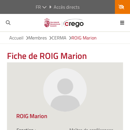
FR
Accès directs
Accueil
Membres
CERMA
ROIG Marion
Fiche de ROIG Marion
ROIG Marion