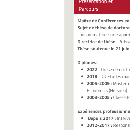
Présentation et
Parcours
Maître de Conférences en 
Sujet de thèse de doctora
consommateur : une appro
Directrice de thèse
: Pr
Fr
Thèse soutenue le 21 jui
Diplômes:
2022
: Thèse de docto
2018
: DU Etudes mark
2005-2009
: Master 
Economics (Helsinki)
2003-2005 :
Classe P
Expériences professionnel
Depuis 2017 :
Interv
2012-2017 :
Respons