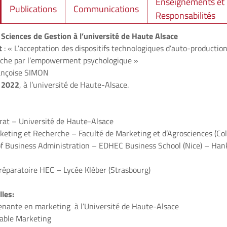
Enseignements et
Publications
Communications
Responsabilités
Sciences de Gestion à l’université de Haute Alsace
t
: « L’acceptation des dispositifs technologiques d’auto-production
che par l’empowerment psychologique »
ançoise SIMON
n 2022
, à l’université de Haute-Alsace.
rat – Université de Haute-Alsace
eting et Recherche – Faculté de Marketing et d’Agrosciences (Co
of Business Administration – EDHEC Business School (Nice) – Han
réparatoire HEC – Lycée Kléber (Strasbourg)
les:
enante en marketing à l’Université de Haute-Alsace
able Marketing