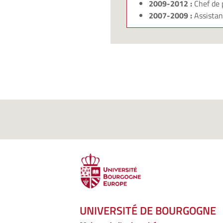
2009-2012 :
Chef de 
2007-2009 :
Assistan
UNIVERSITÉ DE BOURGOGNE