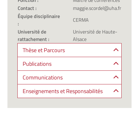
Fonction :
Maître de conférences
Contact :
maggie.scordel@uha.fr
Équipe disciplinaire
CERMA
:
Université de
Université de Haute-
rattachement :
Alsace
Thèse et Parcours
Publications
Communications
Enseignements et Responsabilités