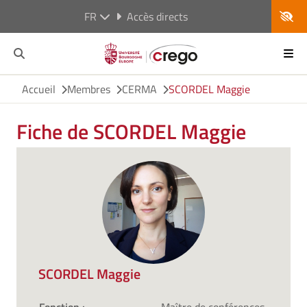
FR
Accès directs
Accueil
Membres
CERMA
SCORDEL Maggie
Fiche de SCORDEL Maggie
SCORDEL Maggie