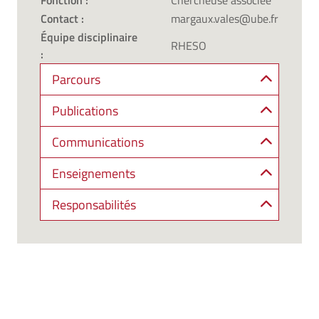
Fonction :
Chercheuse associée
Contact :
margaux.vales@ube.fr
Équipe disciplinaire
RHESO
:
Parcours
Publications
Communications
Enseignements
Responsabilités