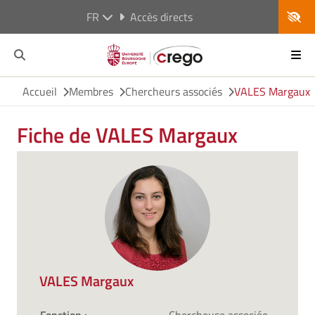
FR
Accès directs
Accueil
Membres
Chercheurs associés
VALES Margaux
Fiche de VALES Margaux
VALES Margaux