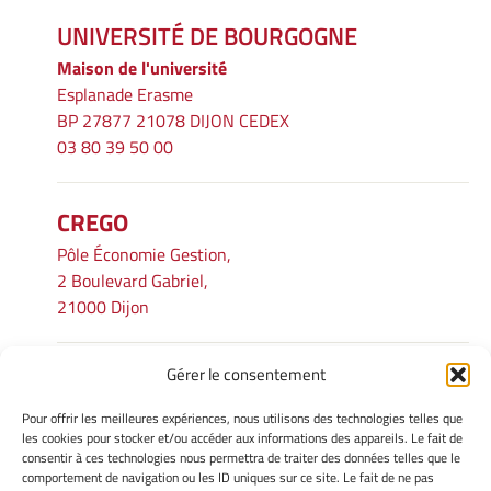
UNIVERSITÉ DE BOURGOGNE
Maison de l'université
Esplanade Erasme
BP 27877 21078 DIJON CEDEX
03 80 39 50 00
CREGO
Pôle Économie Gestion,
2 Boulevard Gabriel,
21000 Dijon
Gérer le consentement
INFORMATIONS LÉGALES
Pour offrir les meilleures expériences, nous utilisons des technologies telles que
Mentions légales
les cookies pour stocker et/ou accéder aux informations des appareils. Le fait de
consentir à ces technologies nous permettra de traiter des données telles que le
Gérer mes cookies
comportement de navigation ou les ID uniques sur ce site. Le fait de ne pas
Avertissement