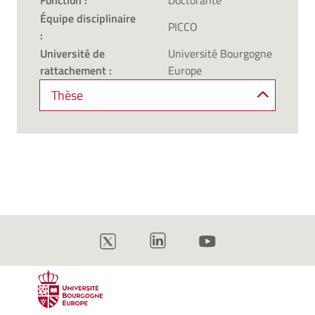
Fonction :
Doctorante
Équipe disciplinaire
PICCO
:
Université de
Université Bourgogne
rattachement :
Europe
Thèse