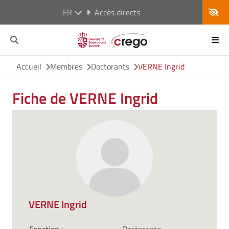
FR
Accès directs
Accueil
Membres
Doctorants
VERNE Ingrid
Fiche de VERNE Ingrid
VERNE Ingrid