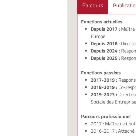
Parcours
Publicati
Fonctions actuelles
Depuis 2017 :
Maître 
Europe
Depuis 2018
: Directe
Depuis 2024 :
Respons
Depuis 2025 :
Respons
Fonctions passées
2017-2019 :
Responsa
2018-2019 :
Co-respo
2019-2023 :
Directeu
Sociale des Entreprise
Parcours professionnel
2017 : Maître de Con
2016-2017 : Attaché 