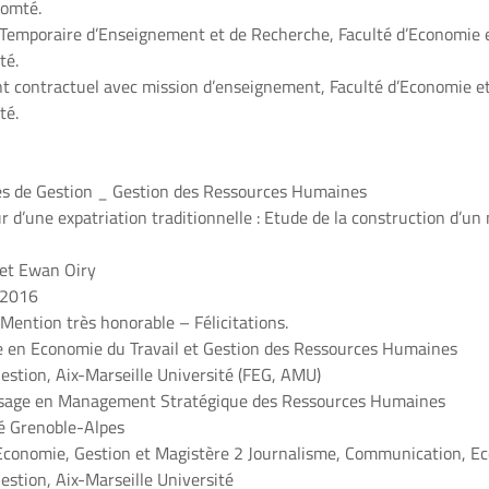
omté.
Temporaire d’Enseignement et de Recherche, Faculté d’Economie e
té.
 contractuel avec mission d’enseignement, Faculté d’Economie et
té.
es de Gestion _ Gestion des Ressources Humaines
r d’une expatriation traditionnelle : Etude de la construction d’un
 et Ewan Oiry
 2016
 Mention très honorable – Félicitations.
 en Economie du Travail et Gestion des Ressources Humaines
estion, Aix-Marseille Université (FEG, AMU)
ssage en Management Stratégique des Ressources Humaines
té Grenoble-Alpes
 Economie, Gestion et Magistère 2 Journalisme, Communication, E
estion, Aix-Marseille Université