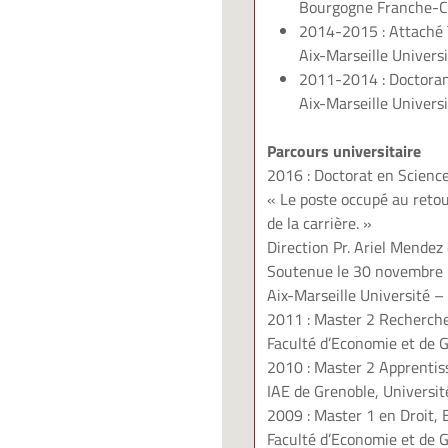
Bourgogne Franche-C
2014-2015 : Attaché 
Aix-Marseille Universi
2011-2014 : Doctorant
Aix-Marseille Universi
Parcours universitaire
2016 : Doctorat en Scienc
« Le poste occupé au retou
de la carrière. »
Direction Pr. Ariel Mendez
Soutenue le 30 novembre
Aix-Marseille Université –
2011 : Master 2 Recherche
Faculté d’Economie et de G
2010 : Master 2 Apprenti
IAE de Grenoble, Universi
2009 : Master 1 en Droit,
Faculté d’Economie et de G