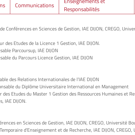
Enseignements et
ons
Communications
Responsabilités
de Conférences en Sciences de Gestion, IAE DIJON, CREGO, Unive
ur des Etudes de la Licence 1 Gestion, IAE DIJON.
able Parcoursup, IAE DIJON
able du Parcours Licence Gestion, IAE DIJON
ble des Relations Internationales de l’IAE DIJON
nsable du Diplôme Universitaire International en Management
r des Etudes du Master 1 Gestion des Ressources Humaines et Re
s, IAE DIJON.
férences en Sciences de Gestion, IAE DIJON, CREGO, Université B
Temporaire d’Enseignement et de Recherche, IAE DIJON, CREGO, U