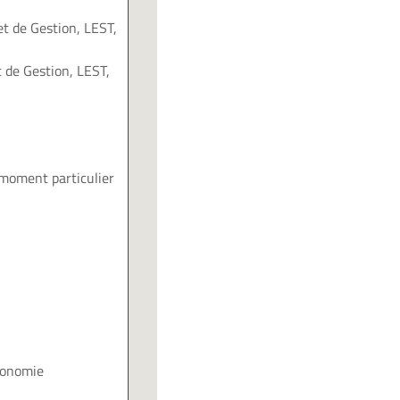
t de Gestion, LEST,
 de Gestion, LEST,
 moment particulier
conomie