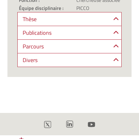
Fonction :
Chercheuse associée
Équipe disciplinaire :
PICCO
Thèse
Publications
Parcours
Divers