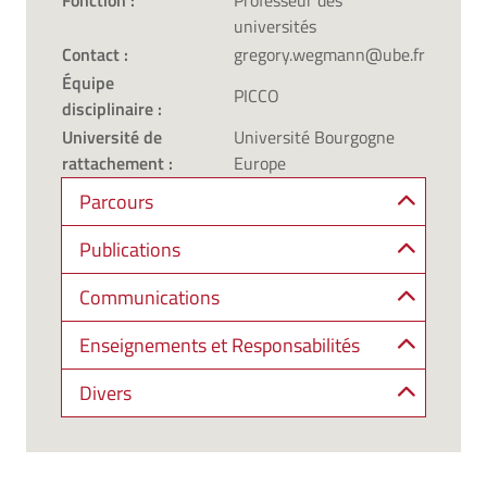
Fonction :
Professeur des
universités
Contact :
gregory.wegmann@ube.fr
Équipe
PICCO
disciplinaire :
Université de
Université Bourgogne
rattachement :
Europe
Parcours
Publications
Communications
Enseignements et Responsabilités
Divers