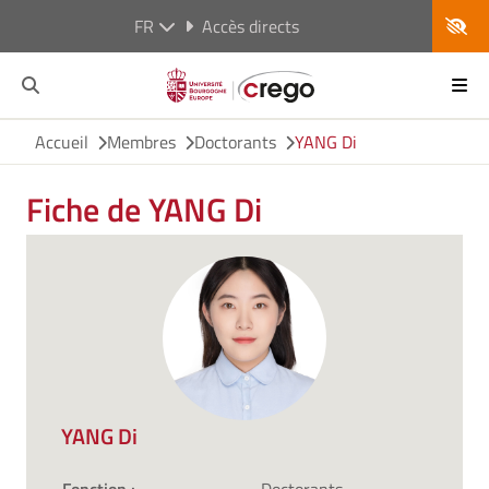
FR
Accès directs
Accueil
Membres
Doctorants
YANG Di
Fiche de YANG Di
YANG Di