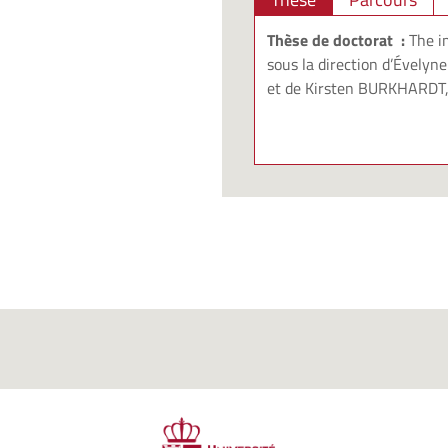
Thèse de doctorat :
The i
sous la direction d’
Évelyn
et de
Kirsten BURKHARDT