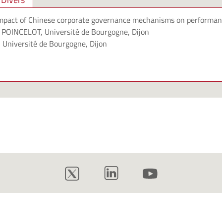
mpact of Chinese corporate governance mechanisms on performa
e POINCELOT
, Université de Bourgogne, Dijon
, Université de Bourgogne, Dijon