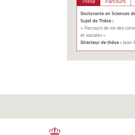
Thèse
Parcours
Doctorante en Sciences de
Sujet de Thèse :
« Parcours de vie des con
et sociales »
Directeur de thèse :
Jean-