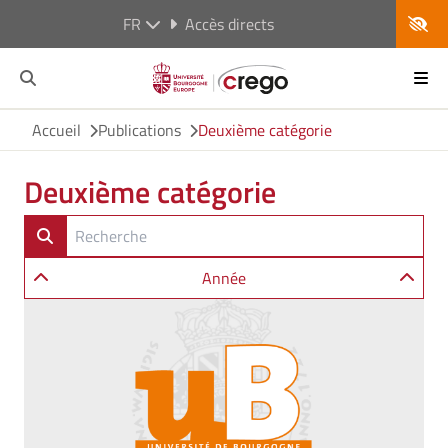
FR
Accès directs
Accueil
Publications
Deuxième catégorie
Deuxième catégorie
Année