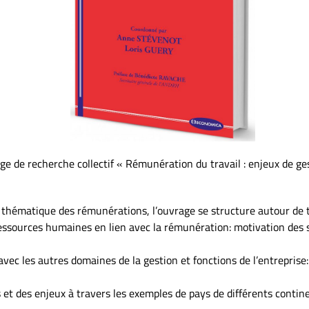
age de recherche collectif « Rémunération du travail : enjeux de ge
a thématique des rémunérations, l’ouvrage se structure autour de t
 ressources humaines en lien avec la rémunération: motivation des
avec les autres domaines de la gestion et fonctions de l’entreprise:
 et des enjeux à travers les exemples de pays de différents contin