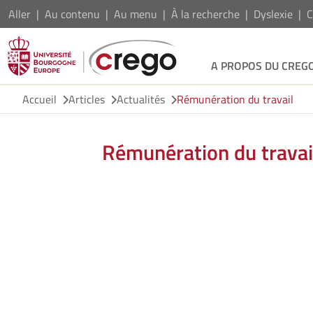
Aller
Au contenu
Au menu
À la recherche
Dyslexie
C
A PROPOS DU CREG
Accueil
Articles
Actualités
Rémunération du travail
Rémunération du travai