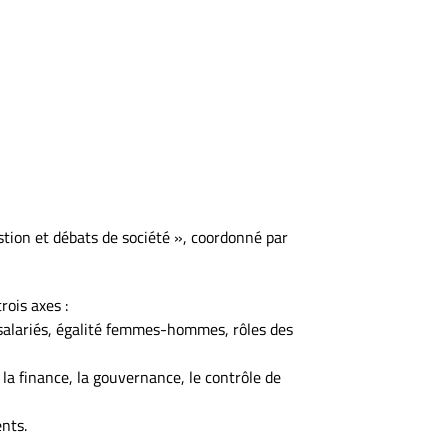
stion et débats de société », coordonné par
rois axes :
 salariés, égalité femmes-hommes, rôles des
 la finance, la gouvernance, le contrôle de
ents.