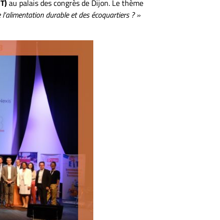
IT)
au palais des congrès de Dijon. Le thème
 l’alimentation durable et des écoquartiers ? »