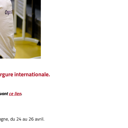
gure internationale.
ivant
ce lien
.
ogne, du 24 au 26 avril.