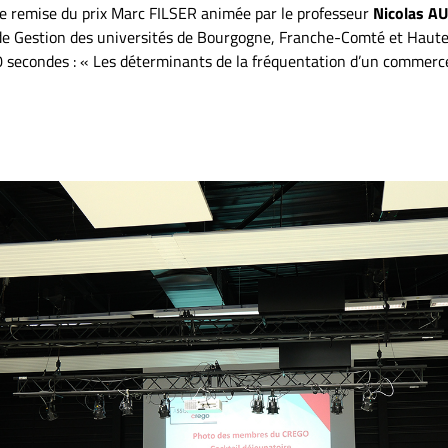
de remise du prix Marc FILSER animée par le professeur
Nicolas A
de Gestion des universités de Bourgogne, Franche-Comté et Haute
0 secondes : « Les déterminants de la fréquentation d’un commerce 