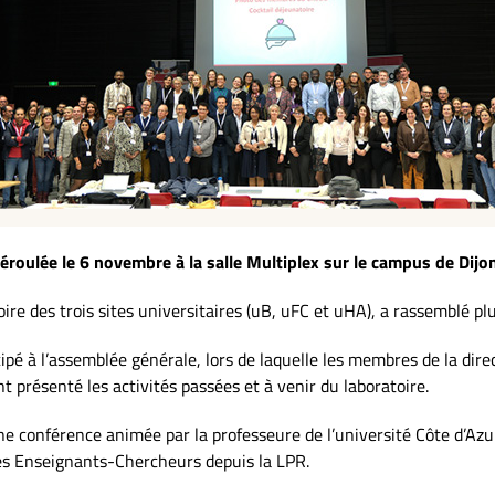
éroulée le 6 novembre à la salle Multiplex sur le campus de Dijo
e des trois sites universitaires (uB, uFC et uHA), a rassemblé plu
cipé à l’assemblée générale, lors de laquelle les membres de la dire
t présenté les activités passées et à venir du laboratoire.
une conférence animée par la professeure de l’université Côte d’Azu
 des Enseignants-Chercheurs depuis la LPR.