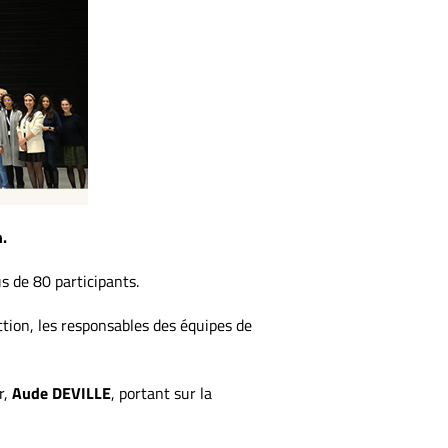
n.
s de 80 participants.
ction, les responsables des équipes de
r,
Aude DEVILLE
, portant sur la