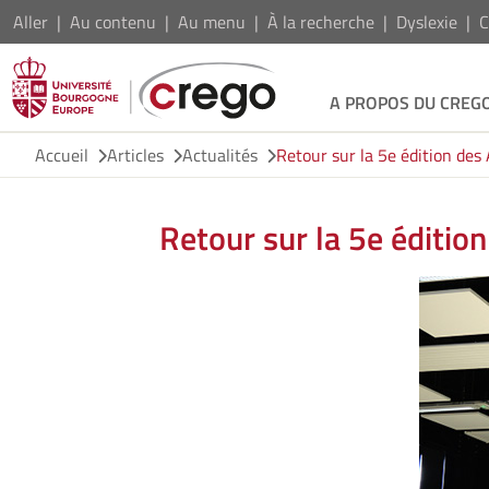
Aller
Au contenu
Au menu
À la recherche
Dyslexie
C
A PROPOS DU CREG
Accueil
Articles
Actualités
Retour sur la 5e édition de
Retour sur la 5e éditi