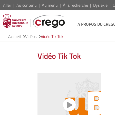
Aller
Au contenu
Au menu
À la recherche
Dyslexie
C
A PROPOS DU CREG
Accueil
Vidéos
Vidéo Tik Tok
Vidéo Tik Tok