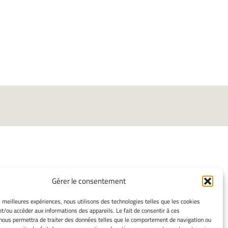
Gérer le consentement
ORMATIONS LÉGALES
es meilleures expériences, nous utilisons des technologies telles que les cookies
et/ou accéder aux informations des appareils. Le fait de consentir à ces
ns légales
nous permettra de traiter des données telles que le comportement de navigation ou
mes cookies