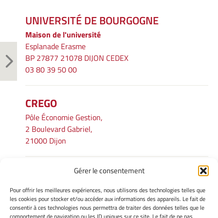
UNIVERSITÉ DE BOURGOGNE
Maison de l'université
Esplanade Erasme
BP 27877 21078 DIJON CEDEX
03 80 39 50 00
CREGO
Pôle Économie Gestion,
2 Boulevard Gabriel,
21000 Dijon
Gérer le consentement
INFORMATIONS LÉGALES
Pour offrir les meilleures expériences, nous utilisons des technologies telles que
Mentions légales
les cookies pour stocker et/ou accéder aux informations des appareils. Le fait de
consentir à ces technologies nous permettra de traiter des données telles que le
Gérer mes cookies
comportement de navigation ou les ID uniques sur ce site. Le fait de ne pas