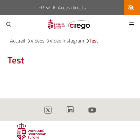
FR
Accès directs
Accueil
Vidéos
Vidéo Instagram
Test
Test