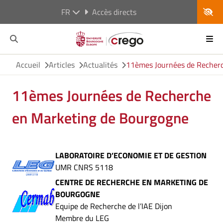
FR
Accès directs
Accueil
Articles
Actualités
11èmes Journées de Recher
11èmes Journées de Recherche
en Marketing de Bourgogne
LABORATOIRE D’ECONOMIE ET DE GESTION
UMR CNRS 5118
CENTRE DE RECHERCHE EN MARKETING DE
BOURGOGNE
Equipe de Recherche de l’IAE Dijon
Membre du LEG