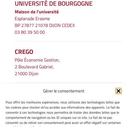
UNIVERSITÉ DE BOURGOGNE
Maison de l'université
Esplanade Erasme
BP 27877 21078 DIJON CEDEX
03 80 39 50 00
CREGO
Pôle Économie Gestion,
2 Boulevard Gabriel,
21000 Dijon
Gérer le consentement
INFORMATIONS LÉGALES
Pour offrir les meilleures expériences, nous utilisons des technologies telles que
Mentions légales
les cookies pour stocker et/ou accéder aux informations des appareils. Le fait de
consentir à ces technologies nous permettra de traiter des données telles que le
Gérer mes cookies
comportement de navigation ou les ID uniques sur ce site. Le fait de ne pas
Avertissement
consentir ou de retirer son consentement peut avoir un effet négatif sur certaines