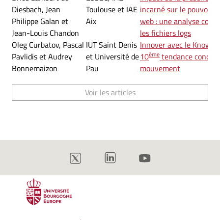
Diesbach, Jean
Toulouse et IAE
incarné sur le pouvoir d
Philippe Galan et
Aix
web : une analyse comp
Jean-Louis Chandon
les fichiers logs
Oleg Curbatov, Pascal
IUT Saint Denis
Innover avec le Knowled
ème
Pavlidis et Audrey
et Université de
10
tendance concept
Bonnemaizon
Pau
mouvement
Voir les articles