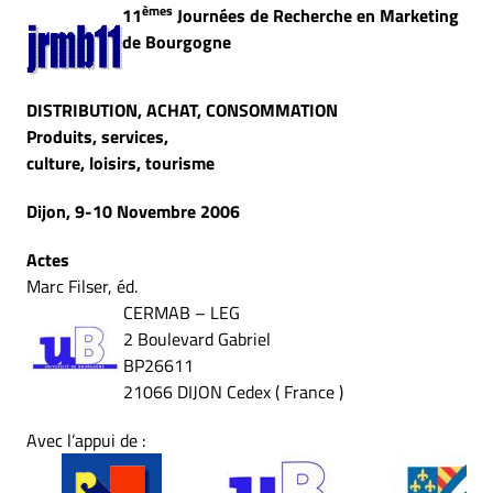
èmes
11
Journées de Recherche en Marketing
de Bourgogne
DISTRIBUTION, ACHAT, CONSOMMATION
Produits, services,
culture, loisirs, tourisme
Dijon, 9-10 Novembre 2006
Actes
Marc Filser, éd.
CERMAB – LEG
2 Boulevard Gabriel
BP26611
21066 DIJON Cedex ( France )
Avec l’appui de :