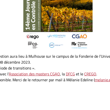
ion aura lieu à Mulhouse sur le campus de la Fonderie de l’Univer
08 décembre 2023
.
iode de transitions ».
vec l’
Association des masters CGAO
, la
DFCG
et le
CREGO
.
nible. Merci de le retourner par mail à Mélanie Edeline (
melanie.