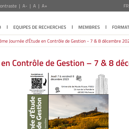
ontraste
A-
A
A+
F
O
EQUIPES DE RECHERCHES
MEMBRES
FORMAT
ème Journée d'Étude en Contrôle de Gestion - 7 & 8 décembre 20
en Contrôle de Gestion – 7 & 8 d