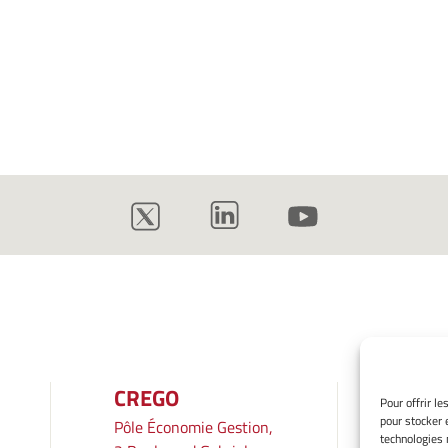
CREGO
INF
Pour offrir l
pour stocker 
Pôle Économie Gestion,
Mentio
technologies 