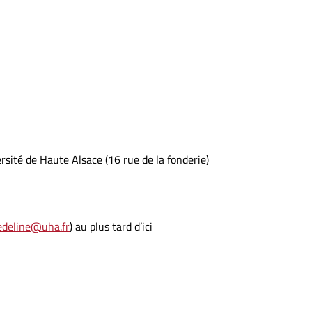
sité de Haute Alsace (16 rue de la fonderie)
edeline@uha.fr
) au plus tard d’ici