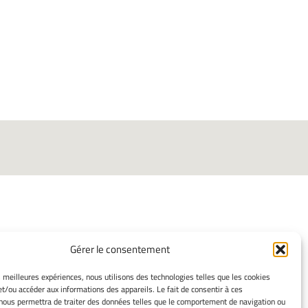
Gérer le consentement
ORMATIONS LÉGALES
es meilleures expériences, nous utilisons des technologies telles que les cookies
et/ou accéder aux informations des appareils. Le fait de consentir à ces
ns légales
nous permettra de traiter des données telles que le comportement de navigation ou