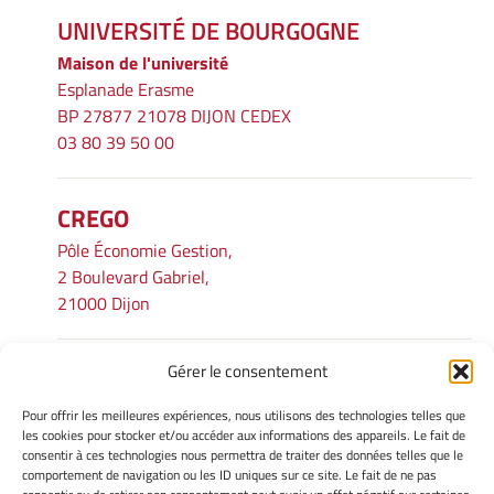
UNIVERSITÉ DE BOURGOGNE
Maison de l'université
Esplanade Erasme
BP 27877 21078 DIJON CEDEX
03 80 39 50 00
CREGO
Pôle Économie Gestion,
2 Boulevard Gabriel,
21000 Dijon
Gérer le consentement
INFORMATIONS LÉGALES
Pour offrir les meilleures expériences, nous utilisons des technologies telles que
Mentions légales
les cookies pour stocker et/ou accéder aux informations des appareils. Le fait de
consentir à ces technologies nous permettra de traiter des données telles que le
Gérer mes cookies
comportement de navigation ou les ID uniques sur ce site. Le fait de ne pas
Avertissement