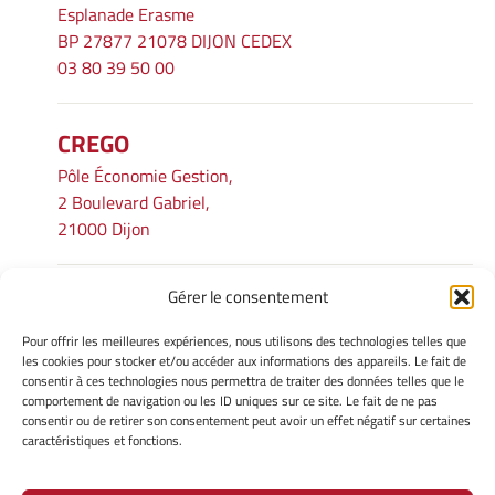
Esplanade Erasme
BP 27877 21078 DIJON CEDEX
03 80 39 50 00
CREGO
Pôle Économie Gestion,
2 Boulevard Gabriel,
21000 Dijon
Gérer le consentement
INFORMATIONS LÉGALES
Pour offrir les meilleures expériences, nous utilisons des technologies telles que
Mentions légales
les cookies pour stocker et/ou accéder aux informations des appareils. Le fait de
consentir à ces technologies nous permettra de traiter des données telles que le
Gérer mes cookies
comportement de navigation ou les ID uniques sur ce site. Le fait de ne pas
Avertissement
consentir ou de retirer son consentement peut avoir un effet négatif sur certaines
Politique de cookies
caractéristiques et fonctions.
Déclaration de confidentialité