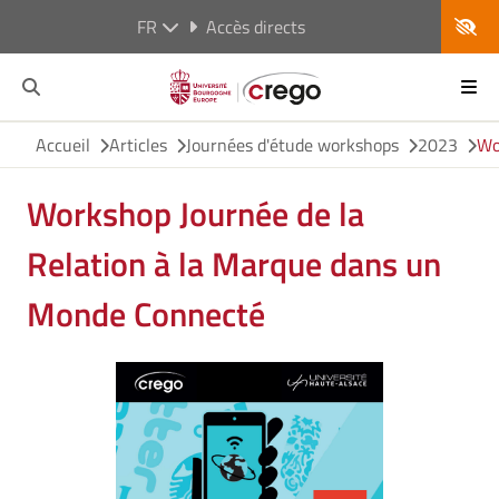
FR
Accès directs
Accueil
Articles
Journées d'étude workshops
2023
Wo
Workshop Journée de la
Relation à la Marque dans un
Monde Connecté