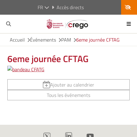
FR
Accès directs
Accueil
Événements
PAM
6eme journée CFTAG
6eme journée CFTAG
Ajouter au calendrier
Tous les événements