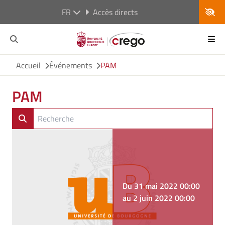
FR
Accès directs
Accueil
Événements
PAM
PAM
Du 31 mai 2022 00:00
au 2 juin 2022 00:00