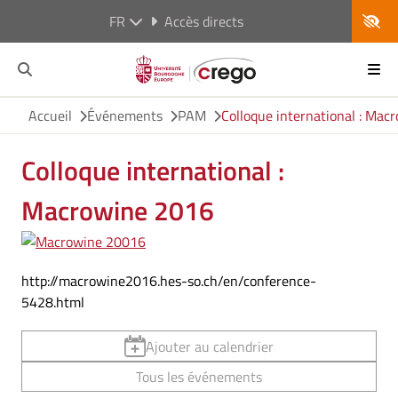
FR
Accès directs
Accueil
Événements
PAM
Colloque international : Mac
Colloque international :
Macrowine 2016
http://macrowine2016.hes-so.ch/en/conference-
5428.html
Ajouter au calendrier
Tous les événements