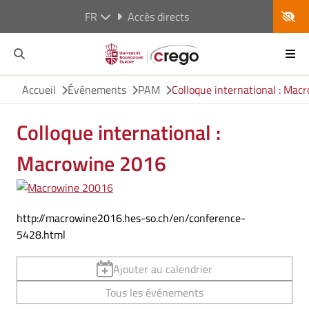
FR
Accès directs
Accueil
Événements
PAM
Colloque international : Mac
Colloque international :
Macrowine 2016
http://macrowine2016.hes-so.ch/en/conference-
5428.html
Ajouter au calendrier
Tous les événements