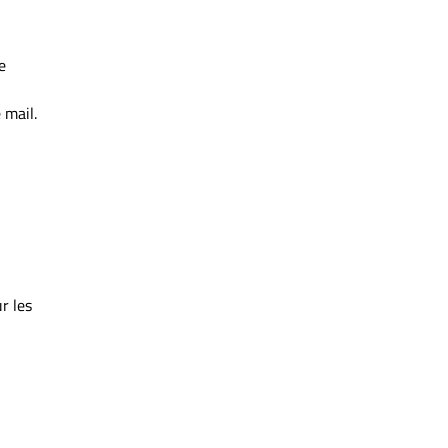
e
 mail.
r les