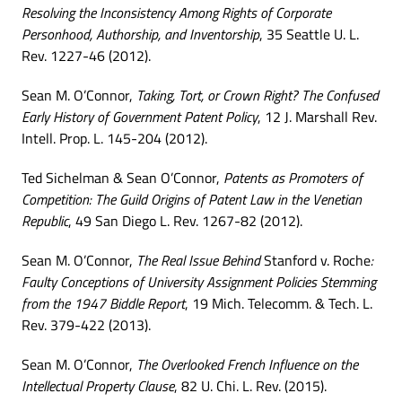
Resolving the Inconsistency Among Rights of Corporate
Personhood, Authorship, and Inventorship
, 35 Seattle U. L.
Rev. 1227-46 (2012).
Sean M. O’Connor,
Taking, Tort, or Crown Right? The Confused
Early History of Government Patent Policy
, 12 J. Marshall Rev.
Intell. Prop. L. 145-204 (2012).
Ted Sichelman & Sean O’Connor,
Patents as Promoters of
Competition: The Guild Origins of Patent Law in the Venetian
Republic
, 49 San Diego L. Rev. 1267-82 (2012).
Sean M. O’Connor,
The Real Issue Behind
Stanford v. Roche
:
Faulty Conceptions of University Assignment Policies Stemming
from the 1947 Biddle Report
, 19 Mich. Telecomm. & Tech. L.
Rev. 379-422 (2013).
Sean M. O’Connor,
The Overlooked French Influence on the
Intellectual Property Clause
, 82 U. Chi. L. Rev. (2015).