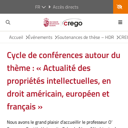
FR
Accès directs
Accueil
Événements
Soutenances de thèse – HDR
CRE
Cycle de conférences autour du
thème : « Actualité des
propriétés intellectuelles, en
droit américain, européen et
français »
Nous avons le grand plaisir d’accueillir le professeur O’