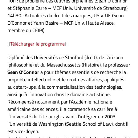
10h : Le problème des œuvres orphelines (Sean O’Connor
et Stéphanie Carre – MCF Univ. Université de Strasbourg)
14h30 : Actualités du droit des marques, US v. UE (Sean
O’Connor et Yann Basire – MCF Univ. Haute Alsace,
membre du CEIPI)
[
Télécharger le programme
]
Diplômé des Universités de Stanford (droit), de l’Arizona
(philosophie) et du Massachussetts (Histoire), le professeur
Sean O’Connor
a pour thèmes essentiels de recherche la
propriété intellectuelle et le droit des affaires, appliqués
aux start-ups, à la commercialisation des technologies,
ainsi qu’à l’innovation dans le domaine artistique.
Récompensé notamment par l’Académie nationale
américaine des sciences, il a commencé sa carrière à
l’Université de Pittsburgh, avant d’intégrer en 2003
l’Université de Washington (Seattle School of Law), dont il
est vice-doyen.