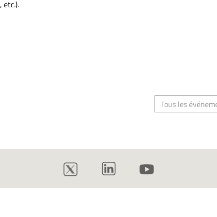
 etc.).
Tous les événem