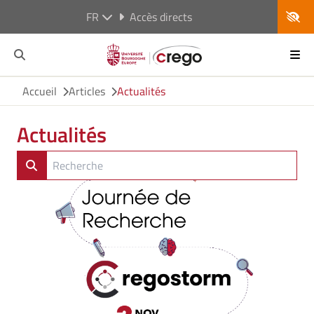
FR
Accès directs
Accueil
Articles
Actualités
Actualités