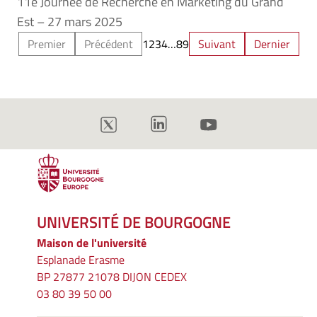
11e Journée de Recherche en Marketing du Grand
Est – 27 mars 2025
Premier
Précédent
1
2
3
4
…
8
9
Suivant
Dernier
UNIVERSITÉ DE BOURGOGNE
Maison de l'université
Esplanade Erasme
BP 27877 21078 DIJON CEDEX
03 80 39 50 00