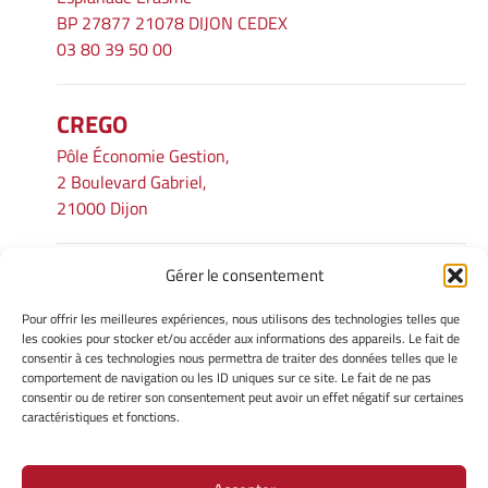
BP 27877 21078 DIJON CEDEX
03 80 39 50 00
CREGO
Pôle Économie Gestion,
2 Boulevard Gabriel,
21000 Dijon
Gérer le consentement
INFORMATIONS LÉGALES
Pour offrir les meilleures expériences, nous utilisons des technologies telles que
Mentions légales
les cookies pour stocker et/ou accéder aux informations des appareils. Le fait de
consentir à ces technologies nous permettra de traiter des données telles que le
Gérer mes cookies
comportement de navigation ou les ID uniques sur ce site. Le fait de ne pas
Avertissement
consentir ou de retirer son consentement peut avoir un effet négatif sur certaines
Politique de cookies
caractéristiques et fonctions.
Déclaration de confidentialité