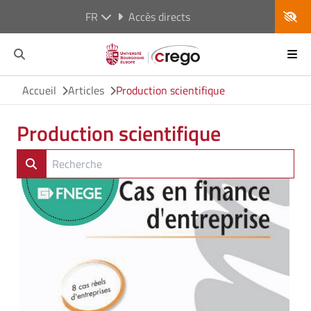
FR
Accès directs
Accueil
Articles
Production scientifique
Production scientifique