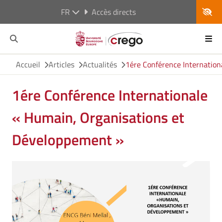
FR
Accès directs
Accueil
Articles
Actualités
1ére Conférence Internatio
1ére Conférence Internationale
« Humain, Organisations et
Développement »