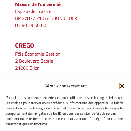
Maison de l'université
Esplanade Erasme
BP 27877 21078 DIJON CEDEX
03 80 39 50 00
CREGO
Pôle Économie Gestion,
2 Boulevard Gabriel,
21000 Dijon
Gérer le consentement
INFORMATIONS LÉGALES
Pour offrir les meilleures expériences, nous utilisons des technologies telles que
Mentions légales
les cookies pour stocker et/ou accéder aux informations des appareils. Le fait de
consentir à ces technologies nous permettra de traiter des données telles que le
Gérer mes cookies
comportement de navigation ou les ID uniques sur ce site. Le fait de ne pas
Avertissement
consentir ou de retirer son consentement peut avoir un effet négatif sur certaines
Politique de cookies
caractéristiques et fonctions.
Déclaration de confidentialité