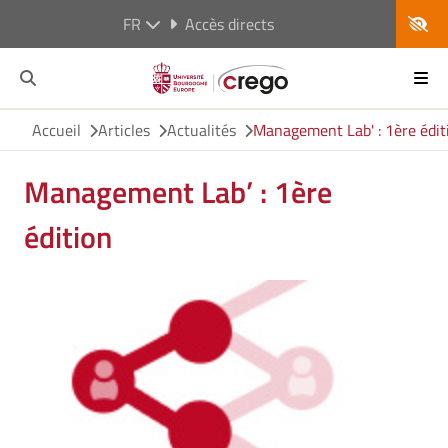
FR
Accès directs
Accueil
Articles
Actualités
Management Lab' : 1ère édit
Management Lab’ : 1ère
édition