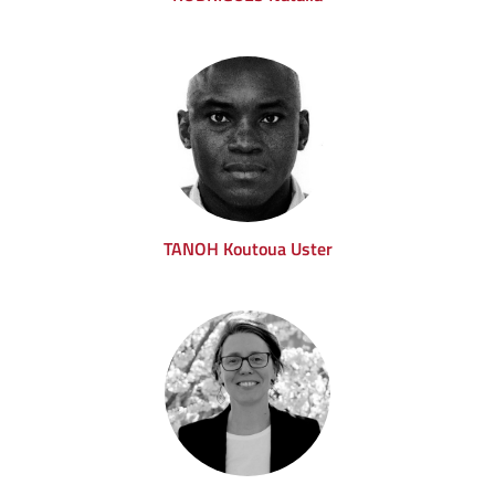
TANOH Koutoua Uster