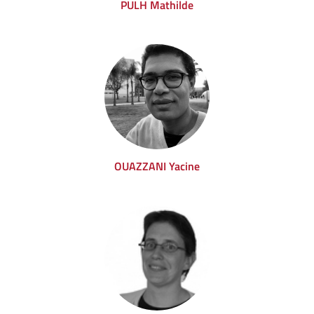
PULH Mathilde
OUAZZANI Yacine