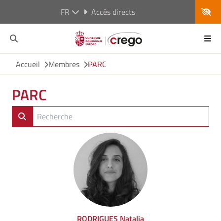
FR
Accès directs
Accueil
Membres
PARC
PARC
RODRIGUES Natalia