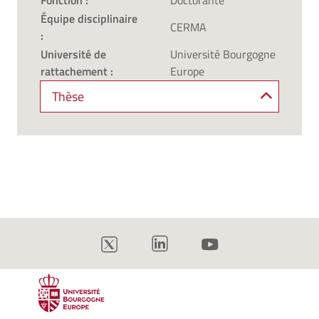
Fonction :
Doctorante
Équipe disciplinaire
CERMA
:
Université de
Université Bourgogne
rattachement :
Europe
Thèse