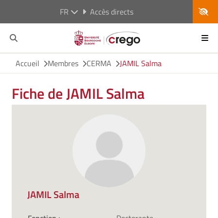
FR
Accès directs
Accueil
Membres
CERMA
JAMIL Salma
Fiche de JAMIL Salma
JAMIL Salma