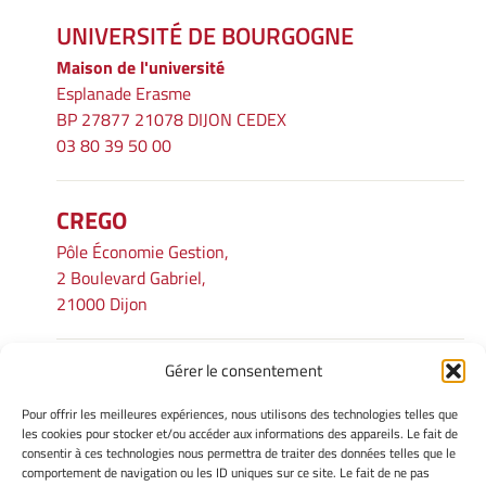
UNIVERSITÉ DE BOURGOGNE
Maison de l'université
Esplanade Erasme
BP 27877 21078 DIJON CEDEX
03 80 39 50 00
CREGO
Pôle Économie Gestion,
2 Boulevard Gabriel,
21000 Dijon
Gérer le consentement
INFORMATIONS LÉGALES
Pour offrir les meilleures expériences, nous utilisons des technologies telles que
Mentions légales
les cookies pour stocker et/ou accéder aux informations des appareils. Le fait de
consentir à ces technologies nous permettra de traiter des données telles que le
Gérer mes cookies
comportement de navigation ou les ID uniques sur ce site. Le fait de ne pas
Avertissement