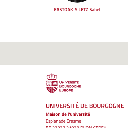
EASTOAK-SILETZ Sahel
UNIVERSITÉ DE BOURGOGNE
Maison de l'université
Esplanade Erasme
BP 27877 21078 DIJON CEDEX