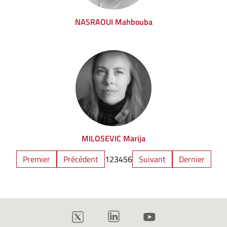
NASRAOUI Mahbouba
MILOSEVIC Marija
Premier
Précédent
1
2
3
4
5
6
Suivant
Dernier