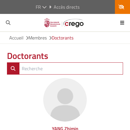
FR
Accès directs
Accueil
Membres
Doctorants
Doctorants
YANG Zhimin