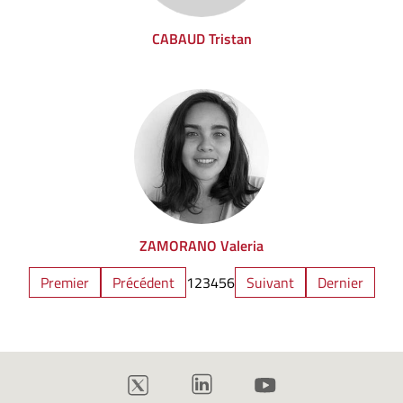
CABAUD Tristan
ZAMORANO Valeria
Premier
Précédent
1
2
3
4
5
6
Suivant
Dernier