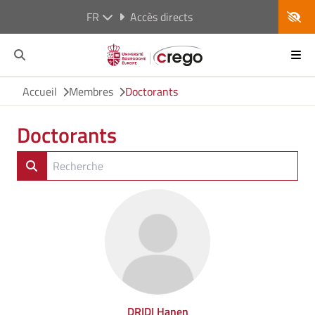
FR
Accès directs
Accueil
Membres
Doctorants
Doctorants
DRIDI Hanen