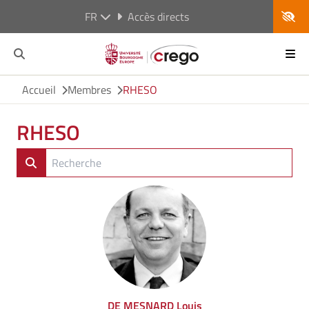
FR
Accès directs
Accueil
Membres
RHESO
RHESO
DE MESNARD Louis