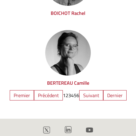
BOICHOT Rachel
BERTEREAU Camille
Premier
Précédent
1
2
3
4
5
6
Suivant
Dernier