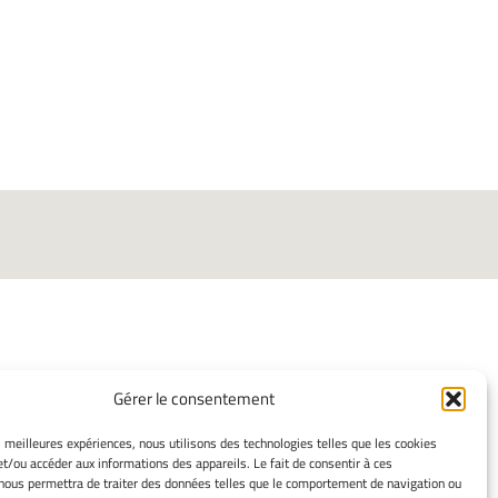
Gérer le consentement
ORMATIONS LÉGALES
es meilleures expériences, nous utilisons des technologies telles que les cookies
et/ou accéder aux informations des appareils. Le fait de consentir à ces
ns légales
nous permettra de traiter des données telles que le comportement de navigation ou
mes cookies