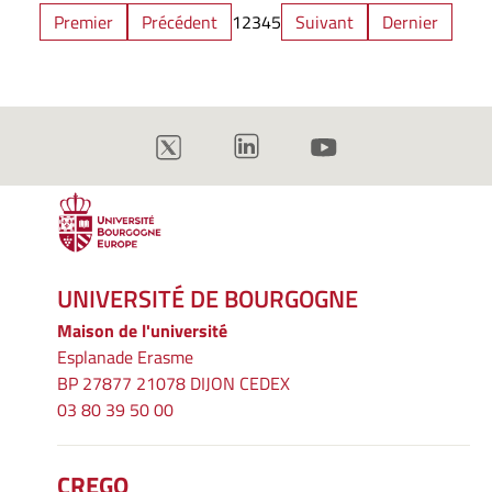
Premier
Précédent
1
2
3
4
5
Suivant
Dernier
UNIVERSITÉ DE BOURGOGNE
Maison de l'université
Esplanade Erasme
BP 27877 21078 DIJON CEDEX
03 80 39 50 00
CREGO