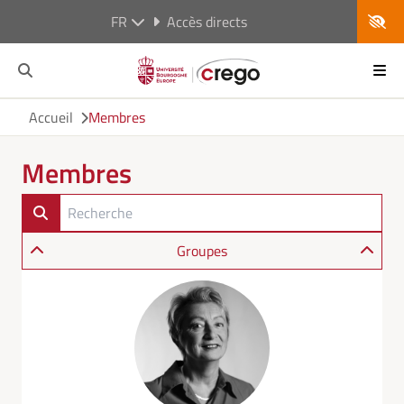
FR
Accès directs
Accueil
Membres
Membres
Groupes