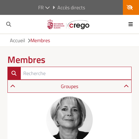
FR
Accès directs
Accueil
Membres
Membres
Groupes