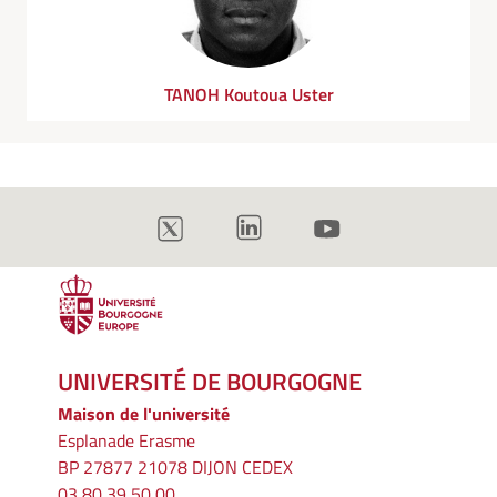
TANOH Koutoua Uster
UNIVERSITÉ DE BOURGOGNE
Maison de l'université
Esplanade Erasme
BP 27877 21078 DIJON CEDEX
03 80 39 50 00