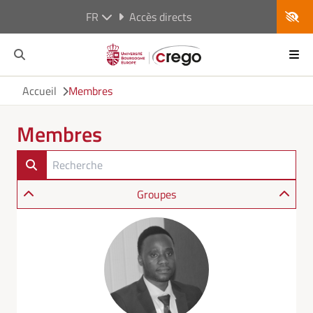
FR
Accès directs
Accueil
Membres
Membres
Groupes