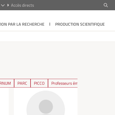
R
Accès directs
ION PAR LA RECHERCHE
PRODUCTION SCIENTIFIQUE
RNUM
PARC
PICCO
Professeurs émérites
RHESO